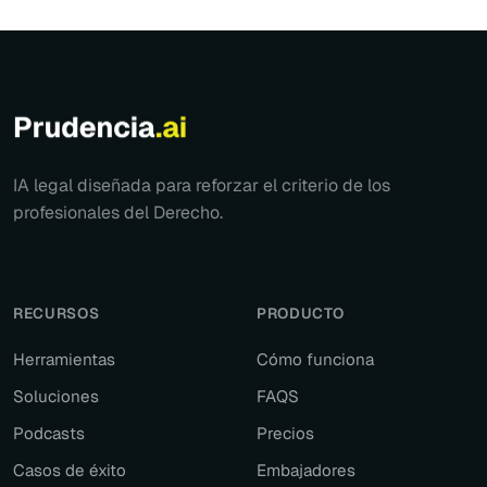
IA legal diseñada para reforzar el criterio de los
profesionales del Derecho.
RECURSOS
PRODUCTO
Herramientas
Cómo funciona
Soluciones
FAQS
Podcasts
Precios
Casos de éxito
Embajadores