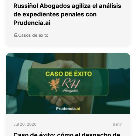
Russiñol Abogados agiliza el análisis
de expedientes penales con
Prudencia.ai
Casos de éxito
Jul 20, 2026
6 min
Caso de éxito: cómo el despacho de