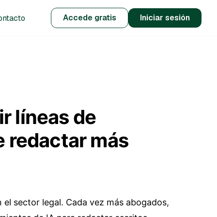
Accede gratis
Iniciar sesión
ontacto
ir líneas de
e redactar más
en el sector legal. Cada vez más abogados,