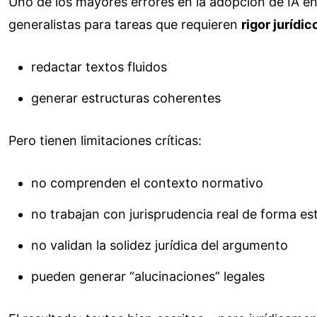
Uno de los mayores errores en la adopción de IA en e
generalistas para tareas que requieren
rigor jurídic
redactar textos fluidos
generar estructuras coherentes
Pero tienen limitaciones críticas:
no comprenden el contexto normativo
no trabajan con jurisprudencia real de forma es
no validan la solidez jurídica del argumento
pueden generar “alucinaciones” legales