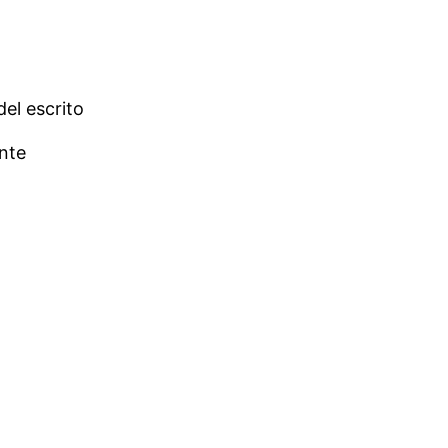
el escrito
nte