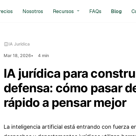
recios
Nosotros
Recursos
FAQs
Blog
C
IA Jurídica
Mar 18, 2026
4 min
IA jurídica para constru
defensa: cómo pasar d
rápido a pensar mejor
La inteligencia artificial está entrando con fuerza 