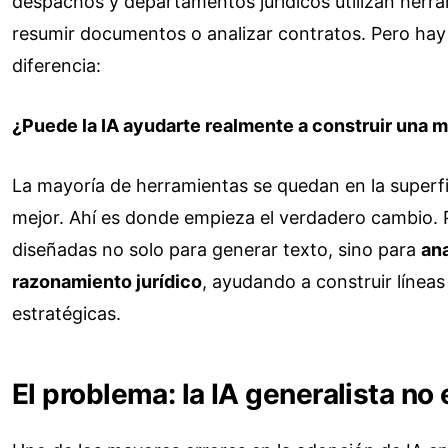
despachos y departamentos jurídicos utilizan herra
resumir documentos o analizar contratos. Pero hay
diferencia:
¿Puede la IA ayudarte realmente a construir una me
La mayoría de herramientas se quedan en la superfi
mejor. Ahí es donde empieza el verdadero cambio
diseñadas no solo para generar texto, sino para
ana
razonamiento jurídico
, ayudando a construir línea
estratégicas.
El problema: la IA generalista no