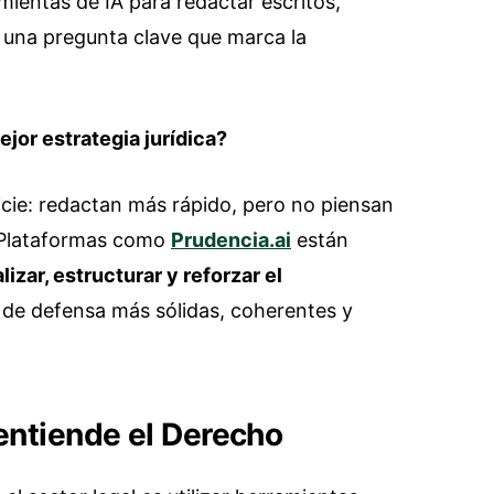
mientas de IA para redactar escritos,
 una pregunta clave que marca la
jor estrategia jurídica?
cie: redactan más rápido, pero no piensan
. Plataformas como
Prudencia.ai
están
lizar, estructurar y reforzar el
s de defensa más sólidas, coherentes y
 entiende el Derecho