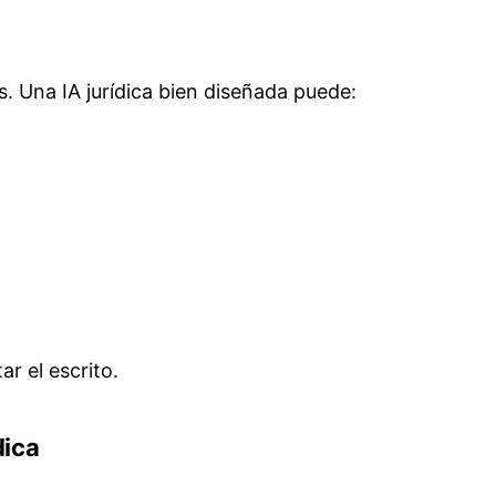
. Una IA jurídica bien diseñada puede:
ar el escrito.
dica