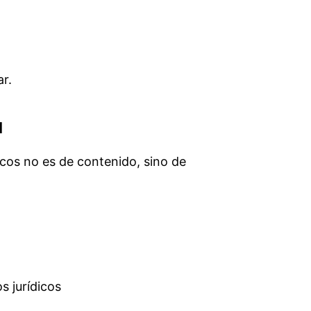
ar.
l
icos no es de contenido, sino de
s jurídicos