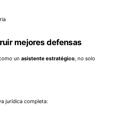
ria
truir mejores defensas
r como un
asistente estratégico
, no solo
a jurídica completa: