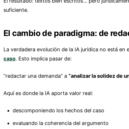
El resultado: textos bien escritos… pero jurídicamen
suficiente.
El cambio de paradigma: de redac
La verdadera evolución de la IA jurídica no está en 
caso
. Esto implica pasar de:
“redactar una demanda” a
“analizar la solidez de 
Aquí es donde la IA aporta valor real:
descomponiendo los hechos del caso
evaluando la coherencia del argumento