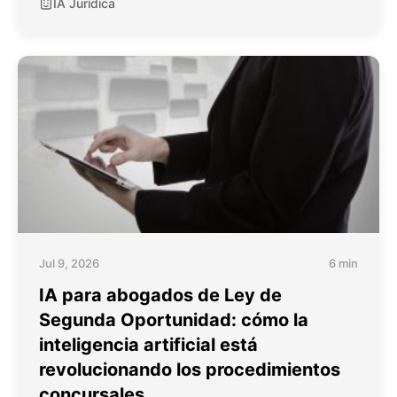
IA Jurídica
Jul 9, 2026
6 min
IA para abogados de Ley de
Segunda Oportunidad: cómo la
inteligencia artificial está
revolucionando los procedimientos
concursales