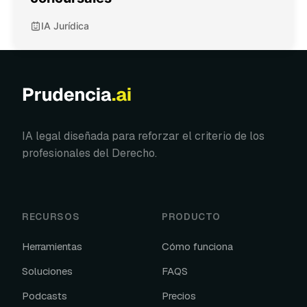
IA Jurídica
IA legal diseñada para reforzar el criterio de los
profesionales del Derecho.
RECURSOS
PRODUCTO
Herramientas
Cómo funciona
Soluciones
FAQS
Podcasts
Precios