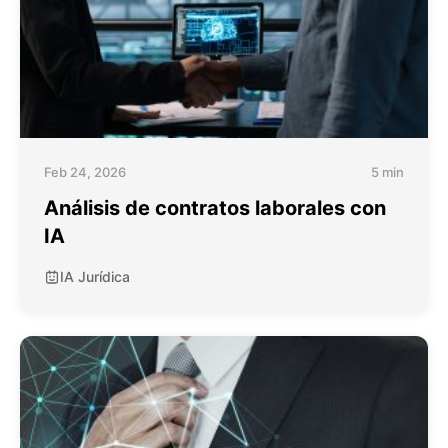
Feb 24, 2026
5 min
Análisis de contratos laborales con
IA
IA Jurídica