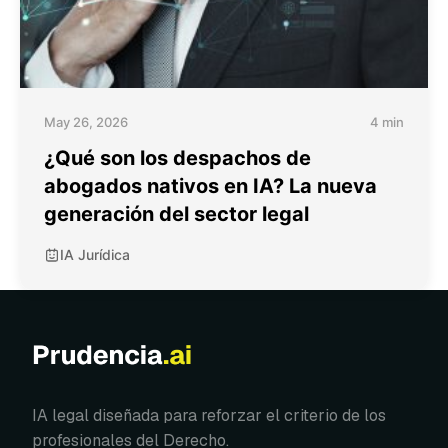
May 26, 2026
4 min
¿Qué son los despachos de
abogados nativos en IA? La nueva
generación del sector legal
IA Jurídica
IA legal diseñada para reforzar el criterio de los
profesionales del Derecho.