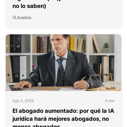
no lo saben)
Analisis
Ago 3, 2026
8 min
El abogado aumentado: por qué la IA
jurídica hará mejores abogados, no
menos abogados