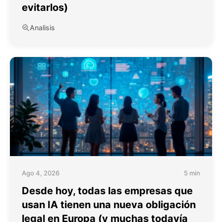
evitarlos)
Analisis
Ago 4, 2026
5 min
Desde hoy, todas las empresas que
usan IA tienen una nueva obligación
legal en Europa (y muchas todavía