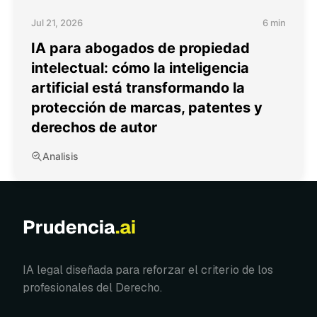
Jul 21, 2026
6 min
IA para abogados de propiedad
intelectual: cómo la inteligencia
artificial está transformando la
protección de marcas, patentes y
derechos de autor
Analisis
IA legal diseñada para reforzar el criterio de los
profesionales del Derecho.