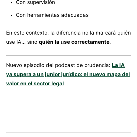
Con supervisión
Con herramientas adecuadas
En este contexto, la diferencia no la marcará quién
use IA… sino
quién la use correctamente
.
Nuevo episodio del podcast de prudencia:
La IA
ya supera a un junior jurídico: el nuevo mapa del
valor en el sector legal