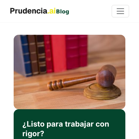
¿Listo para trabajar con
rigor?