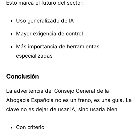
Esto marca el futuro del sector:
Uso generalizado de IA
Mayor exigencia de control
Más importancia de herramientas
especializadas
Conclusión
La advertencia del Consejo General de la
Abogacía Española no es un freno, es una guía. La
clave no es dejar de usar IA, sino usarla bien.
Con criterio