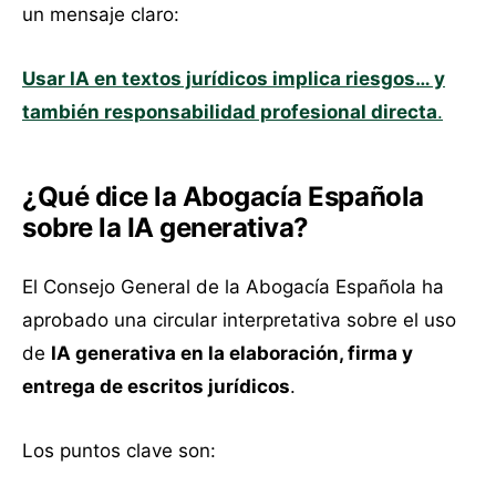
un mensaje claro:
Usar IA en textos jurídicos implica riesgos… y
también responsabilidad profesional directa
.
¿Qué dice la Abogacía Española
sobre la IA generativa?
El Consejo General de la Abogacía Española ha
aprobado una circular interpretativa sobre el uso
de
IA generativa en la elaboración, firma y
entrega de escritos jurídicos
.
Los puntos clave son: